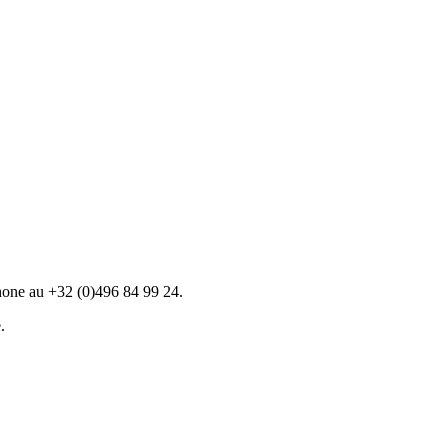
hone au +32 (0)496 84 99 24.
.