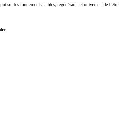
i sur les fondements stables, régénérants et universels de l’être
hler