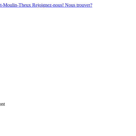
act-Moulin-Theux
Rejoignez-nous!
Nous trouver?
ont