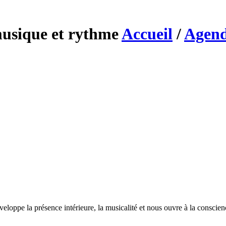
musique et rythme
Accueil
/
Agen
veloppe la présence intérieure, la musicalité et nous ouvre à la conscie