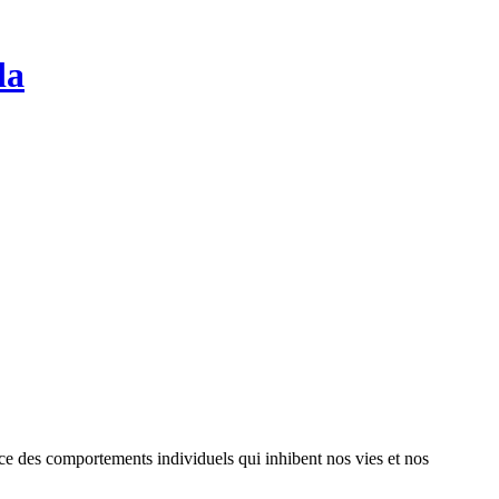
da
nce des comportements individuels qui inhibent nos vies et nos