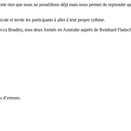
rte rien que nous ne possédions déjà mais nous permet de reprendre appu
ale et invite les participants à aller à leur propre rythme.
ebecca Bradley, tous deux formés
en Australie auprès de Reinhard Flatisc
s d’erreurs.