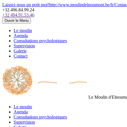
Laissez nous un petit mot!
http://www.moulindelnoumont.be/fr/Cont
+32.496.84.99.24
+32 494.91.53.46
Ouvrir le Menu
Le moulin
Agenda
Consultations psychologiques
Supervision
Galerie
Contact
Le Moulin d'Elnoum
Le moulin
Agenda
Consultations psychologiques
Supervision