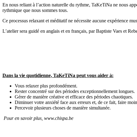
En nous reliant à l’action naturelle du rythme, TaKeTiNa ne nous appo
rythmique que nous sommes tous.
Ce processus relaxant et méditatif ne nécessite aucune expérience music
L’atelier sera guidé en anglais et en français, par Baptiste Vaes et R
Dans la vie quotidienne, TaKeTiNa peut vous aider à:
Vous relaxer plus profondément.
Rester concentré sur des périodes exceptionnellement longues.
Gérer de manière créative et efficace des périodes chaotiques.
Diminuer votre anxiété face aux erreurs et, de ce fait, faire moin
Percevoir plusieurs choses de manière simultanée.
Pour en savoir plus, www.chispa.be